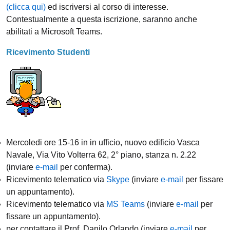
(clicca qui)
ed iscriversi al corso di interesse.
Contestualmente a questa iscrizione, saranno anche
abilitati a Microsoft Teams.
Ricevimento Studenti
Mercoledi ore 15-16 in in ufficio, nuovo edificio Vasca
Navale, Via Vito Volterra 62, 2° piano, stanza n. 2.22
(inviare
e-mail
per conferma).
Ricevimento telematico via
Skype
(inviare
e-mail
per fissare
un appuntamento).
Ricevimento telematico via
MS Teams
(inviare
e-mail
per
fissare un appuntamento).
per contattare il Prof. Danilo Orlando (inviare
e-mail
per