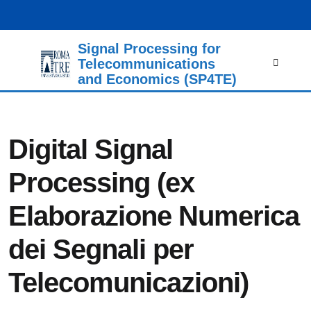
Signal Processing for
Ricerca
Telecommunications
per:
and Economics (SP4TE)
Digital Signal
Processing (ex
Elaborazione Numerica
dei Segnali per
Telecomunicazioni)